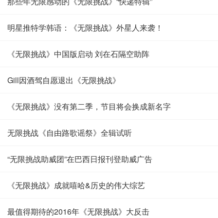
那些年无限感动的《无限挑战》“快递特辑”
明星推特学韩语：《无限挑战》外星人来袭！
《无限挑战》中国版启动 刘在石隔空助阵
Gill因酒驾自愿退出《无限挑战》
《无限挑战》没有第二季，节目将会换成新名字
无限挑战《自由路歌谣祭》全辑试听
“无限挑战助威团”在巴西日报刊登助威广告
《无限挑战》成就嘻哈&历史的伟大综艺
最值得期待的2016年《无限挑战》大反击