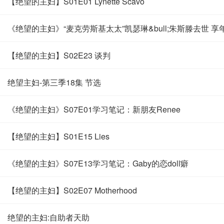
【绝望的主妇】S01E01 Lynette Scavo
《绝望的主妇》“麦克劳斯基太太”凯瑟琳&bull;朱斯滕去世 享
【绝望的主妇】S02E23 谈判
绝望主妇-第三季18集 节选
《绝望的主妇》S07E01学习笔记：新朋友Renee
【绝望的主妇】S01E15 Lies
《绝望的主妇》S07E13学习笔记：Gaby的恋doll癖
【绝望的主妇】S02E07 Motherhood
绝望的主妇:自助者天助