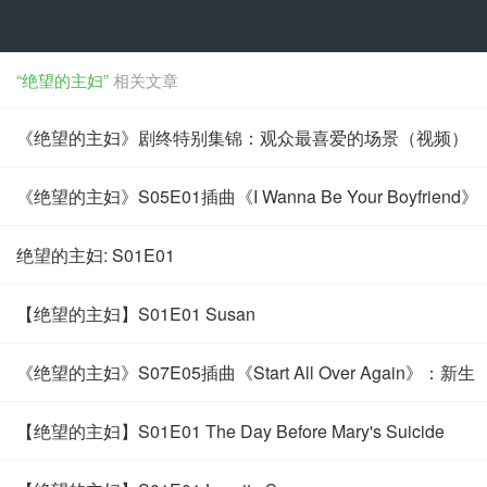
“绝望的主妇”
相关文章
《绝望的主妇》剧终特别集锦：观众最喜爱的场景（视频）
《绝望的主妇》S05E01插曲《I Wanna Be Your Boyfriend》
绝望的主妇: S01E01
【绝望的主妇】S01E01 Susan
《绝望的主妇》S07E05插曲《Start All Over Again》：新生
【绝望的主妇】S01E01 The Day Before Mary's Suicide