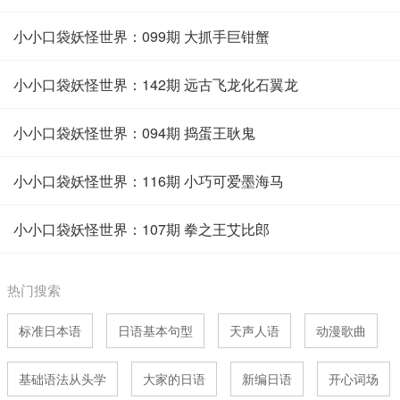
小小口袋妖怪世界：099期 大抓手巨钳蟹
小小口袋妖怪世界：142期 远古飞龙化石翼龙
小小口袋妖怪世界：094期 捣蛋王耿鬼
小小口袋妖怪世界：116期 小巧可爱墨海马
小小口袋妖怪世界：107期 拳之王艾比郎
热门搜索
标准日本语
日语基本句型
天声人语
动漫歌曲
基础语法从头学
大家的日语
新编日语
开心词场