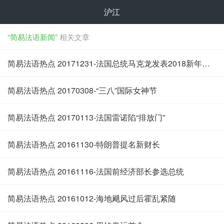
沪江
“简易法语新闻”
相关文章
简易法语热点 20171231-法国总统马克龙发表2018新年贺词
简易法语热点 20170308-“三八”国际女神节
简易法语热点 20170113-法国雷诺陷“排放门”
简易法语热点 20161130-特朗普提名新财长
简易法语热点 20161116-法国前经济部长参选总统
简易法语热点 20161012-海地飓风过后霍乱紧随