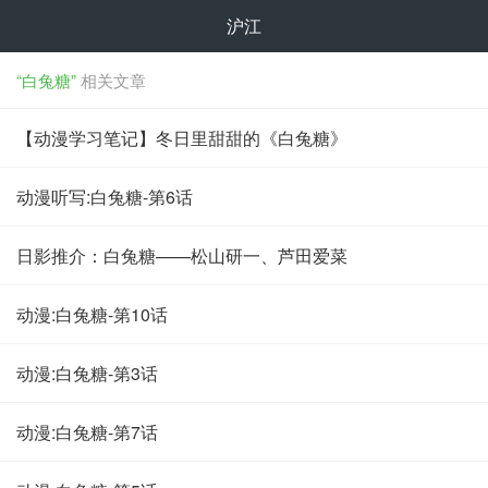
沪江
“白兔糖”
相关文章
【动漫学习笔记】冬日里甜甜的《白兔糖》
动漫听写:白兔糖-第6话
日影推介：白兔糖——松山研一、芦田爱菜
动漫:白兔糖-第10话
动漫:白兔糖-第3话
动漫:白兔糖-第7话