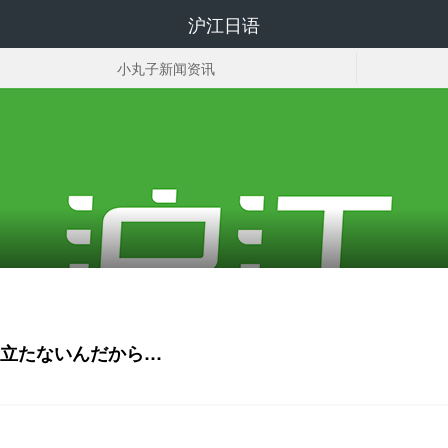
沪江日语
小丸子新闻资讯
小丸子相关资料下载
立たないんだから…