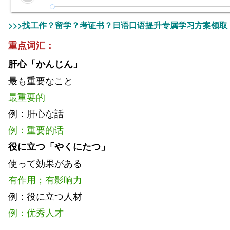
>>>找工作？留学？考证书？日语口语提升专属学习方案领取
重点词汇：
肝心「かんじん」
最も重要なこと
最重要的
例：肝心な話
例：重要的话
役に立つ「やくにたつ」
使って効果がある
有作用；有影响力
例：役に立つ人材
例：优秀人才