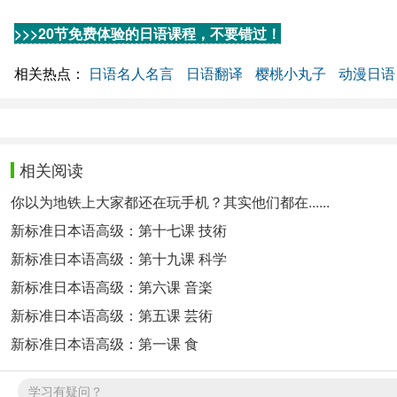
>>>20节免费体验的日语课程，不要错过！
相关热点：
日语名人名言
日语翻译
樱桃小丸子
动漫日语
相关阅读
你以为地铁上大家都还在玩手机？其实他们都在......
新标准日本语高级：第十七课 技術
新标准日本语高级：第十九课 科学
新标准日本语高级：第六课 音楽
新标准日本语高级：第五课 芸術
新标准日本语高级：第一课 食
学习有疑问？