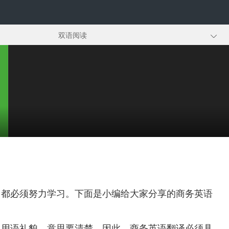
双语阅读
英语翻译技巧
翻译资料
，都必须努力学习。下面是小编给大家分享的商务英语
，用语礼貌，意思要清楚。因此，商务英语翻译必须具