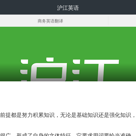
沪江英语
商务英语翻译
口译实践
英语读书笔记
前提都是努力积累知识，无论是基础知识还是强化知识
很广，形成了自身的文体特征。它要求用词要恰当准确