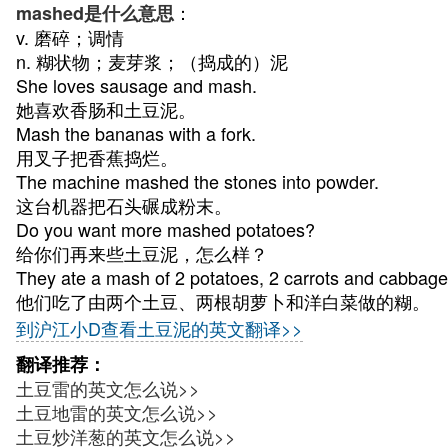
：
mashed是什么意思
v. 磨碎；调情
n. 糊状物；麦芽浆；（捣成的）泥
She loves sausage and mash.
她喜欢香肠和土豆泥。
Mash the bananas with a fork.
用叉子把香蕉捣烂。
The machine mashed the stones into powder.
这台机器把石头碾成粉末。
Do you want more mashed potatoes?
给你们再来些土豆泥，怎么样？
They ate a mash of 2 potatoes, 2 carrots and cabbage
他们吃了由两个土豆、两根胡萝卜和洋白菜做的糊。
到沪江小D查看土豆泥的英文翻译>>
翻译推荐：
土豆雷的英文怎么说>>
土豆地雷的英文怎么说>>
土豆炒洋葱的英文怎么说>>