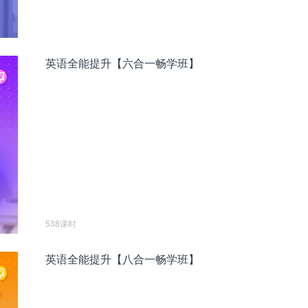
英语全能提升【六合一畅学班】
538课时
英语全能提升【八合一畅学班】