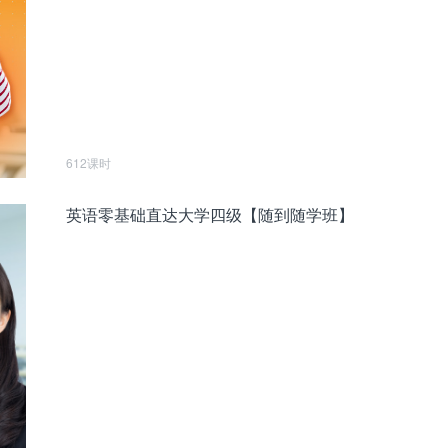
612课时
英语零基础直达大学四级【随到随学班】