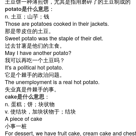
土豆饼一种薄煎饼，尤其是指用磨碎了的土豆制成的
：
potato是什么意思
n. 土豆；山芋；钱
Those are potatoes cooked in their jackets.
那是带皮住的土豆。
Sweet potato was the staple of their diet.
过去甘薯是他们的主食。
May I have another potato?
我可以再吃一个土豆吗？
It's a political hot potato.
它是个棘手的政治问题。
The unemployment is a real hot potato.
失业真是件棘手的事。
：
cake是什么意思
n. 蛋糕；饼；块状物
v. 使结块，加块状物于；结块
A piece of cake
小事一桩
For dessert, we have fruit cake, cream cake and ches