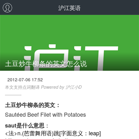
沪江英语
土豆炒牛柳条的英文怎么说
2012-07-06 17:52
本文支持点词翻译
Powered by 沪江小D
土豆炒牛柳条的英文：
Sautéed Beef Filet with Potatoes
：
saut是什么意思
<法>n.(芭蕾舞用语)跳[字面意义：leap]