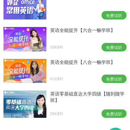
免费试听
英语全能提升【六合一畅学班】
538课时
免费试听
英语全能提升【八合一畅学班】
612课时
免费试听
英语零基础直达大学四级【随到随学
班】
284课时
免费试听