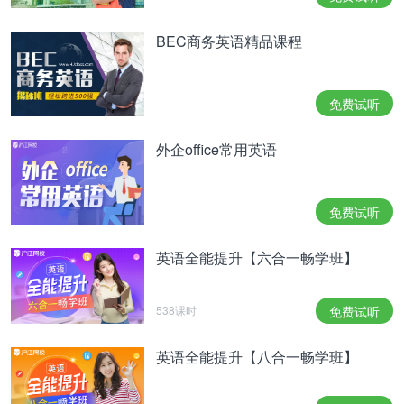
BEC商务英语精品课程
免费试听
外企office常用英语
免费试听
英语全能提升【六合一畅学班】
538课时
免费试听
英语全能提升【八合一畅学班】