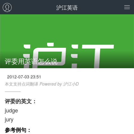
沪江英语
评委用英语怎么说
2012-07-03 23:51
本文支持点词翻译
Powered by 沪江小D
评委的英文：
judge
jury
参考例句：