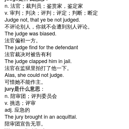
n. 法官；裁判员；鉴赏家，鉴定家
v. 审判；判决；评判；评定；判断；断定
Judge not, that ye be not judged.
不评论别人，你就不会遭到别人评论。
The judge was biased.
法官偏袒一方。
The judge find for the defendant
法官裁决对被告有利
The judge clapped him in jail.
法官在监狱里拍打了他一下。
Alas, she could not judge.
可惜她不能作主。
：
jury是什么意思
n. 陪审团；评判委员会
v. 挑选；评审
adj. 应急的
The jury brought in an acquittal.
陪审团宣告无罪。