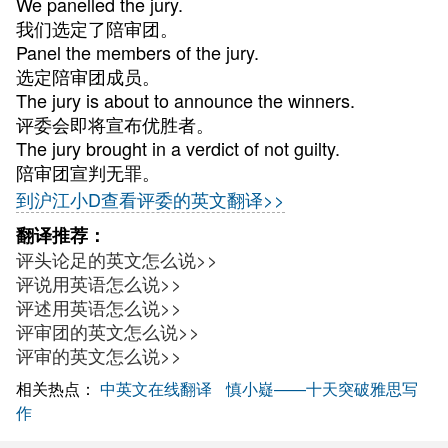
We panelled the jury.
我们选定了陪审团。
Panel the members of the jury.
选定陪审团成员。
The jury is about to announce the winners.
评委会即将宣布优胜者。
The jury brought in a verdict of not guilty.
陪审团宣判无罪。
到沪江小D查看评委的英文翻译>>
翻译推荐：
评头论足的英文怎么说>>
评说用英语怎么说>>
评述用英语怎么说>>
评审团的英文怎么说>>
评审的英文怎么说>>
相关热点：
中英文在线翻译
慎小嶷——十天突破雅思写
作