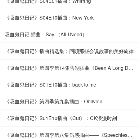
《吸血鬼日记》S04E01插曲：Whirring
《吸血鬼日记》S04E10插曲：New York
吸血鬼日记 插曲：Say （All I Need）
《吸血鬼日记》插曲精选集：回顾那些会说故事的美好旋律
《吸血鬼日记》第四季第14集告别插曲《Been A Long Day 》
《吸血鬼日记》S01E10插曲：back to me
《吸血鬼日记》第四季第九集插曲：Oblivion
《吸血鬼日记》S01E10插曲《Cut》：CK浪漫时刻
《吸血鬼日记》第四季第八集伤感插曲——《Speechless》