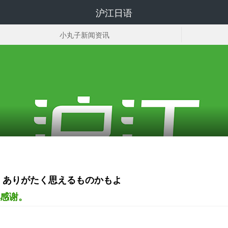
沪江日语
小丸子新闻资讯
小丸子相关资料下载
くありがたく思えるものかもよ
感谢。