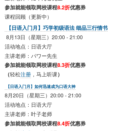
参加就能领取网校课程
8.2折
优惠券
课程回顾（更新中）
【日语入门月】巧学初级语法 细品三行情书
8月13日（星期三）20:00 - 21:00
活动地点：日语大厅
主讲老师：パワー先生
参加就能领取网校课程
8.3折
优惠券
轻松
注册
，马上听课
（
）
【日语入门月】如何迅速成为口语大神
8月20日（星期三）20:00 - 21:00
活动地点：日语大厅
主讲老师：叶子老师
参加就能领取网校课程
8.4折
优惠券