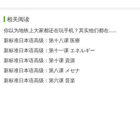
相关阅读
你以为地铁上大家都还在玩手机？其实他们都在......
新标准日本语高级：第十八课 医療
新标准日本语高级：第十一课 エネルギー
新标准日本语高级：第十课 資源
新标准日本语高级：第八课 メセナ
新标准日本语高级：第六课 音楽