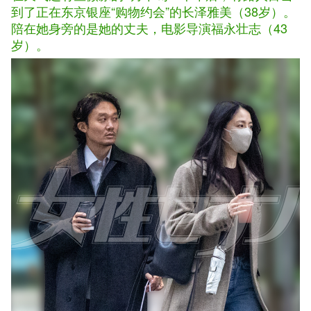
到了正在东京银座“购物约会”的长泽雅美（38岁）。
陪在她身旁的是她的丈夫，电影导演福永壮志（43
岁）。