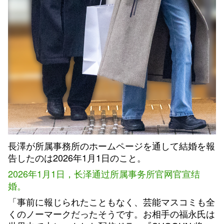
長澤が所属事務所のホームページを通して結婚を報
告したのは2026年1月1日のこと。
2026年1月1日，长泽通过所属事务所官网官宣结
婚。
「事前に報じられたこともなく、芸能マスコミも全
くのノーマークだったそうです。お相手の福永氏は