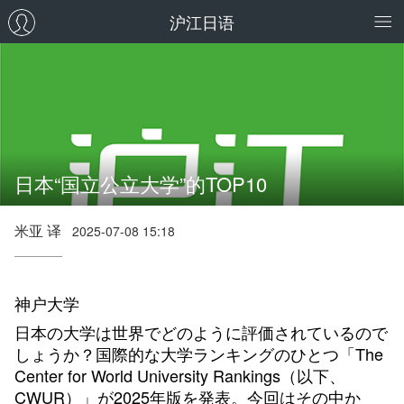
沪江日语
日本“国立公立大学”的TOP10
米亚 译
2025-07-08 15:18
神户大学
日本の大学は世界でどのように評価されているので
しょうか？国際的な大学ランキングのひとつ「The
Center for World University Rankings（以下、
CWUR）」が2025年版を発表。今回はその中か