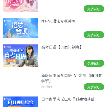
相关热点：
日本留学
日语翻译
日本大学
日语翻译器
免费试听
枫之章
N1-N3语法专项冲刺
免费试听
高考日语【方案订制班】
免费试听
新版日本留学口语1V1定制【随到随
学班】
269课时
免费试听
日本留学考试EJU理科生物基础