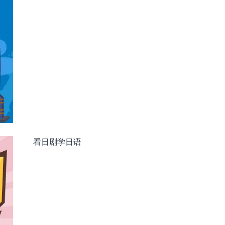
看日剧学日语