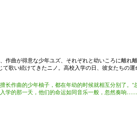
、作曲が得意な少年ユズ、それぞれと幼いころに離れ
じて歌い続けてきたニノ。高校入学の日、彼女たちの運
擅长作曲的少年柚子，都在年幼的时候就相互分别了。“
入学的那一天，他们的命运如同音乐一般，忽然奏响……