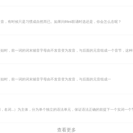
音，有时候只是习惯成自然而已。如果问êtes联诵时选还是，你会怎么念呢？
开始时，前一词的词末辅音字母由不发音变为发音，与后面的元音组成一个音节，这种
开始时，前一词的词末辅音字母由不发音变为发音，与后面的元音组成一
查看更多