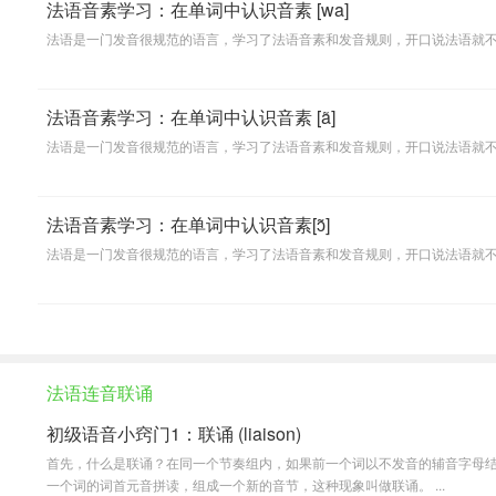
法语音素学习：在单词中认识音素 [wa]
法语是一门发音很规范的语言，学习了法语音素和发音规则，开口说法语就
法语音素学习：在单词中认识音素 [ã]
法语是一门发音很规范的语言，学习了法语音素和发音规则，开口说法语就
法语音素学习：在单词中认识音素[ɔ̃]
法语是一门发音很规范的语言，学习了法语音素和发音规则，开口说法语就
法语连音联诵
初级语音小窍门1：联诵 (liaison)
首先，什么是联诵？在同一个节奏组内，如果前一个词以不发音的辅音字母
一个词的词首元音拼读，组成一个新的音节，这种现象叫做联诵。 ...