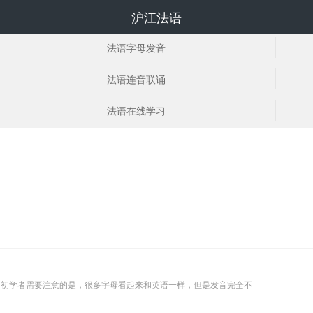
沪江法语
法语字母发音
法语连音联诵
法语在线学习