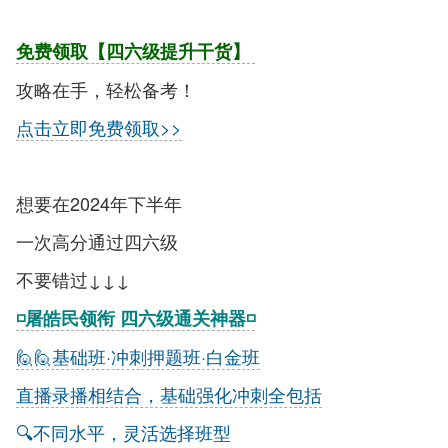
免费领取【四六级提升干货】
攻略在手，轻松备考！
点击立即免费领取>>
想要在2024年下半年
一次高分通过四六级
不要错过↓↓↓
◽屠皓民领衔 四六级通关神器◽
🙋‍🙋‍基础班·冲刺押题班·白金班
直播录播相结合，基础强化冲刺全包括
🔍不同水平，灵活选择班型