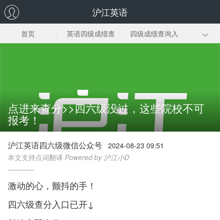
沪江英语
首页
英语四级成绩查
四级成绩查询入
询时间
口
准考证号查询
分数及格线
成绩查询官网
四级成绩高分
四级成绩单
点进来查分>>四六级没过，这些院校不可
报考！
沪江英语四六级微信公众号
2024-08-23 09:51
本文支持点词翻译
Powered by 沪江小D
激动的心，颤抖的手！
四六级查分入口已开↓