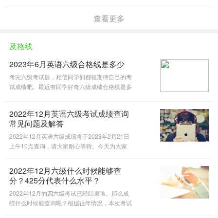
质版成绩单什么时候发放。今天@沪江英语四六
级微信公众号为大家做出解答，一起来看看吧。
查看更多
及格线
2023年6月英语六级合格线是多少
考完六级考试后，相信同学们都很期待自己的考
试成绩吧。最近有同学好奇六级成绩合格线是多
少分，今天@沪江英语四六级微信公众号为大家
做出解答，一起来看看吧。
2022年12月英语六级考试成绩查询
常见问题及解答
2022年12月英语六级成绩将于2023年2月21日
上午10点查询，请大家耐心等待。今天为大家
整理了2022年12月英语六级考试成绩查询常见
问题及解答，一起来看看吧！
2022年12月六级什么时候能够查
分？425分代表什么水平？
2022年12月的四六级考试已经结束啦。那么成
绩什么时候能查询呢？根据往年情况，本次考试
成绩计划于 2023年2月20-24日发布。今天阁主