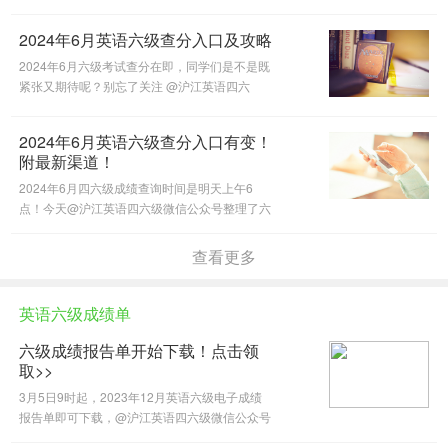
和考研英语同时准备吗？今天@沪江英语四六级
微信公众号为大家做出解答。
2024年6月英语六级查分入口及攻略
2024年6月六级考试查分在即，同学们是不是既
紧张又期待呢？别忘了关注 @沪江英语四六
级，在这里能够方便快捷地查分哦。
2024年6月英语六级查分入口有变！
附最新渠道！
2024年6月四六级成绩查询时间是明天上午6
点！今天@沪江英语四六级微信公众号整理了六
级成绩查询官网，希望对你有所帮助。
查看更多
英语六级成绩单
六级成绩报告单开始下载！点击领
取>>
3月5日9时起，2023年12月英语六级电子成绩
报告单即可下载，@沪江英语四六级微信公众号
整理了成绩单下载相关问题及解答，一起来看看