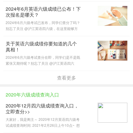
的成绩信息。
2024年6月英语六级成绩已公布！下
次报名是哪天？
2024年6月六级考试已发布，同学们查分了吗？
别忘了关注 @沪江英语四六级，在这里能够方
便快捷地查分哦。今天给大家整理了成绩查询相
关问题，一起来看看吧。
关于英语六级成绩你要知道的几个
真相！
2024年6月六级考试查分在即，同学们是不是既
紧张又期待呢？别忘了关注 @沪江英语四六
级，在这里能够方便快捷地查分哦。
查看更多
2020年六级成绩查询入口
2020年12月四六级成绩查询入口，
立即查分>>
大家好，我是阁主～ 2020年12月英语四六级考
试成绩查询时间: 2021年2月26日上午10点~ 想
要第一时间获取四六级成绩，900万人查分容易