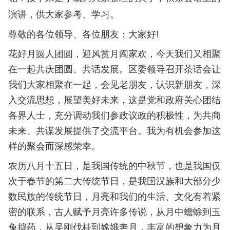
演讲，供大家参考、学习。
尊敬的各位领导、各位朋友：大家好!
花好月圆人团圆，迎风赏月阖家欢，今天我们又相聚
在一起共庆团圆、共话发展。区委领导召开茶话会让
我们大家相聚在一起，会见老朋友，认识新朋友，深
入交流思想，展望美好未来，这是党和政府关心团结
各界人士，充分调动我们参政议政的积极性，为共商
未来、共谋发展提供了交流平台。我为有机会参加这
样的聚会而深感荣幸。
农历八月十五日，是我国传统的中秋节，也是我国仅
次于春节的第二大传统节日，是我国汉族和大部分少
数民族的传统节日，月亮和我们的生活、文化有着紧
密的联系，古人赋予月亮许多传说，从月中蟾蜍到玉
兔捣药，从吴刚伐桂到嫦娥奔月，丰富的想象力为月