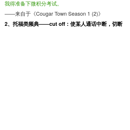
我得准备下微积分考试。
——来自于《Cougar Town Season 1 (2)》
2、托福类频典——cut off：使某人通话中断，切断