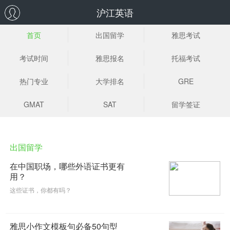
沪江英语
首页
出国留学
雅思考试
考试时间
雅思报名
托福考试
热门专业
大学排名
GRE
GMAT
SAT
留学签证
出国留学
在中国职场，哪些外语证书更有
用？
这些证书，你都有吗？
雅思小作文模板句必备50句型