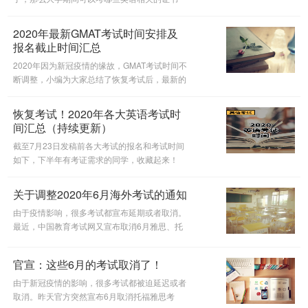
呢？各项考试成绩分级、考试内容、报名及考试
时间都是怎样安排的？快来看看小编的盘点吧。
2020年最新GMAT考试时间安排及
报名截止时间汇总
2020年因为新冠疫情的缘故，GMAT考试时间不
断调整，小编为大家总结了恢复考试后，最新的
GMAT考试安排以及相关的报名注意事项，接着
往下看吧！
恢复考试！2020年各大英语考试时
间汇总（持续更新）
截至7月23日发稿前各大考试的报名和考试时间
如下，下半年有考证需求的同学，收藏起来！
关于调整2020年6月海外考试的通知
由于疫情影响，很多考试都宣布延期或者取消。
最近，中国教育考试网又宣布取消6月雅思、托
福等海外考试。具体有哪些呢，一起来看看吧！
官宣：这些6月的考试取消了！
由于新冠疫情的影响，很多考试都被迫延迟或者
取消。昨天官方突然宣布6月取消托福雅思考