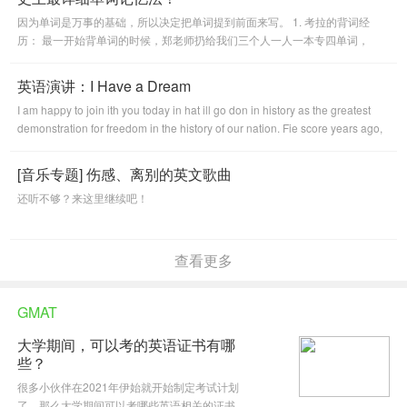
因为单词是万事的基础，所以决定把单词提到前面来写。 1. 考拉的背词经
历： 最一开始背单词的时候，郑老师扔给我们三个人一人一本专四单词，
说，背吧，每天背100个单词，一周背700个单词，下周我检查你们。
英语演讲：I Have a Dream
I am happy to join ith you today in hat ill go don in history as the greatest
demonstration for freedom in the history of our nation. Fie score years ago,
a great American, in hose symbolic
[音乐专题] 伤感、离别的英文歌曲
还听不够？来这里继续吧！
查看更多
GMAT
大学期间，可以考的英语证书有哪
些？
很多小伙伴在2021年伊始就开始制定考试计划
了，那么大学期间可以考哪些英语相关的证书