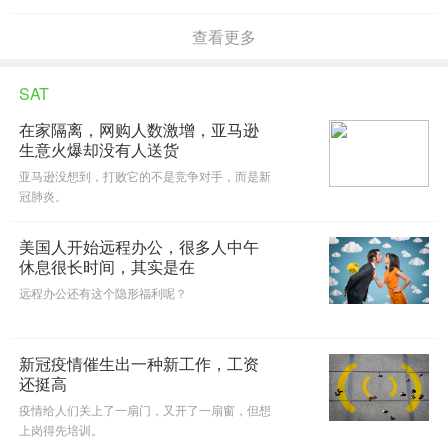
试，这究竟是怎么一回事呢？今天小编就为大家
解答这个问题，希望对你有所帮助！
查看更多
SAT
在家隔离，网购人数激增，亚马逊
生意火爆却没有人送货
亚马逊没想到，打败它的不是竞争对手，而是新
冠肺炎。
美国人开始远程办公，很多人中午
休息很长时间，其实是在
远程办公还有这个隐形福利呢？
新冠疫情催生出一种新工作，工资
还挺高
疫情给人们关上了一扇门，又开了一扇窗，但想
上岗得先培训。