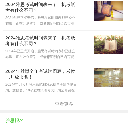
2024雅思考试时间表来了！机考纸
考有什么不同？
2024年已正式开启，雅思考试时间表都已经公
布啦！正在计划留学，或者想证明自己语言能
力，让简历更加亮眼的同学们抓紧收藏，速速安
排起来吧～
2024雅思考试时间表来了！机考纸
考有什么不同？
2024年已正式开启，雅思考试时间表都已经公
布啦！正在计划留学，或者想证明自己语言能
力，让简历更加亮眼的同学们抓紧收藏，速速安
排起来吧
2024年雅思全年考试时间表，考位
已开放报名！
2024年1月-6月雅思纸笔和雅思机考全部考试日
期开放报名。19个雅思纸笔考试日期全部设在
周六，还有158个机考日期可供挑选。一起来看
看吧。
查看更多
雅思报名