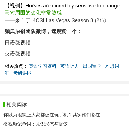
【视例】Horses are incredibly sensitive to change.
马对周围的变化非常敏感。
——来自于《CSI Las Vegas Season 3 (21)》
频典原创团队微博，速度粉一个：
日语薇视频
英语薇视频
相关热点：
英语学习资料
英语听力
出国留学
雅思词
汇
考研误区
相关阅读
你以为地铁上大家都还在玩手机？其实他们都在......
微视频记单词：意识形态与提议