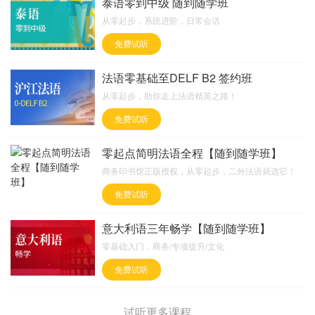
泰语零到中级 随到随学班
从零起步，系统进阶，日常会话
免费试听
法语零基础至DELF B2 签约班
从零起步，助你走上法语精英之路！
免费试听
零起点简明法语全程【随到随学班】
商务印书馆正版授权，从零起步，二外法语就选它！
免费试听
意大利语三年畅学【随到随学班】
零基础入门，商务/专项提升/文化
免费试听
试听更多课程