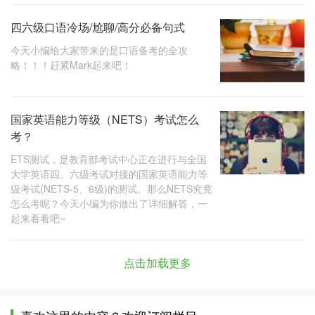
四六级口语冷场/尬聊/高分必备句式
今天小编给大家带来的是口语备考的全攻
略！！！赶紧Mark起来吧！
国家英语能力等级（NETS）考试怎么
考？
ETS测试，是教育部考试中心正在进行与全国
大学英语四、六级考试对接的国家英语能力等
级考试(NETS-5、6级)的测试。那么NETS究竟
怎么考呢？今天小编为你做出了详细解答，一
起来看看吧~
点击加载更多