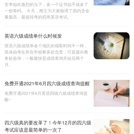
竞争如此激烈的当下，多一个证书似乎就多了
一份筹码。 今天，阁主为大家梳理了国内含金
量最高、最值得考的四类英语考试。
英语六级成绩单什么时候发
英语六级成绩单各个地区的领取时间不一样，
具体由考生所在学校教务处负责，可直接向教
务处咨询，一般最快是成绩查询开始后两个
月。
免费开通2021年6月四六级成绩查询提醒
免费开通2021年6月英语四级六级成绩查询提
醒~
四六级真的要改革了！今年12月的四六级
考试应该是最简单的一次了