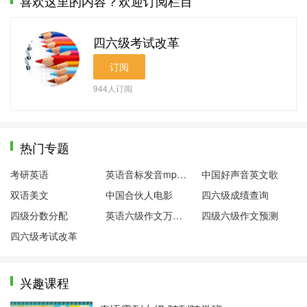
喜欢这里的内容？欢迎订阅栏目
四六级考试改革
订阅
944
人订阅
热门专题
考研英语
英语音标发音mp3下载
中国好声音英文歌
双语美文
中国合伙人电影
四六级成绩查询
四级分数分配
英语六级作文万能模板
四级六级作文预测
四六级考试改革
兴趣课程