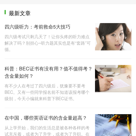
最新文章
四六级听力：考前救命5大技巧
四六级考试只剩几天了！让你头疼的听力难点
解决了吗？别担心~听力题其实也是有“套路”可
循。
科普：BEC证书有没有用？值不值得考？
含金量如何？
有不少人在考过了四六级后，犹豫要不要考
BEC。又有一些同学报名前不知道该报考哪个
级别，今天小编就来科普下BEC证书。
在中国，哪些英语证书的含金量超高？
从上学开始，我们的生活总是被各种各样的考
试充斥着，或者为了升学，或者为了升职。在