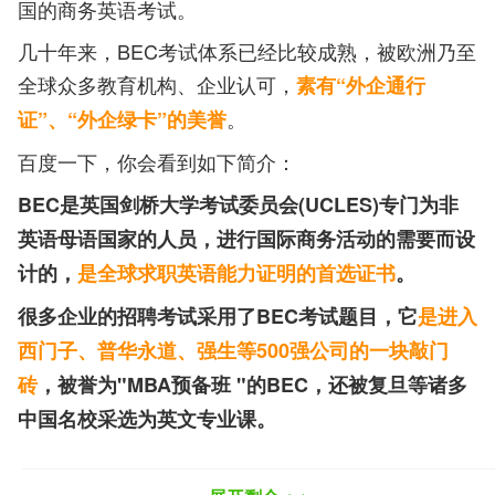
国的商务英语考试。
几十年来，BEC考试体系已经比较成熟，被欧洲乃至
全球众多教育机构、企业认可，
素有“外企通行
。
证”、“外企绿卡”的美誉
百度一下，你会看到如下简介：
BEC是英国剑桥大学考试委员会(UCLES)专门为非
英语母语国家的人员，进行国际商务活动的需要而设
计的，
是全球求职英语能力证明的首选证书
。
很多企业的招聘考试采用了BEC考试题目，它
是进入
西门子、普华永道、强生等500强公司的一块敲门
砖
，被誉为"MBA预备班 "的BEC，还被复旦等诸多
中国名校采选为英文专业课。
BEC的权威性和高含金量使其成为
中国影响力最大的