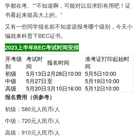
学都在考。”“不知道啊，可能对以后求职有用吧！证
书看起来挺高大上的。”
又有一些同学报名前不知道该报考哪个级别，今天小
编就来科普下BEC证书。
2023上半年BEC考试时间安排
开考级
考试时
准考证打印起始时
报名时间
别
间
间
初级
5月13日
2月28日10:00
5月5日10:00
中级
5月27日
至
5月19日10:00
高级
5月20日
3月10日16:00
5月12日10:00
报名费用（供参考）
初级：580元人民币/人
中级：720元人民币/人
高级：910元人民币/人