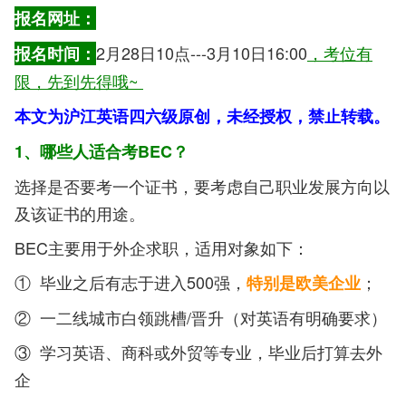
报名网址：
2月28日10点---3月10日16:00
，考位有
报名时间：
限，先到先得哦~
本文为沪江英语四六级原创，未经授权，禁止转载。
1、
哪些人适合考BEC？
选择是否要考一个证书，要考虑自己职业发展方向以
及该证书的用途。
BEC主要用于外企求职，适用对象如下：
① 毕业之后有志于进入500强，
；
特别是欧美企业
② 一二线城市白领跳槽/晋升（对英语有明确要求）
③ 学习英语、商科或外贸等专业，毕业后打算去外
企