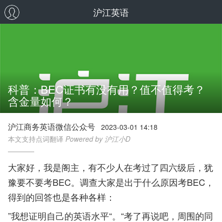
沪江英语
科普：BEC证书有没有用？值不值得考？
含金量如何？
沪江商务英语微信公众号
2023-03-01 14:18
本文支持点词翻译
Powered by 沪江小D
大家好，我是阁主，有不少人在考过了四六级后，犹
豫要不要考BEC。调查大家是出于什么原因考BEC，
得到的回答也是各种各样：
”我想证明自己的英语水平“。“考了再说吧，周围的同