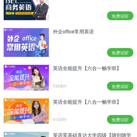
免费试听
外企office常用英语
免费试听
英语全能提升【六合一畅学班】
538课时
免费试听
英语全能提升【八合一畅学班】
612课时
免费试听
英语零基础直达大学四级【随到随学