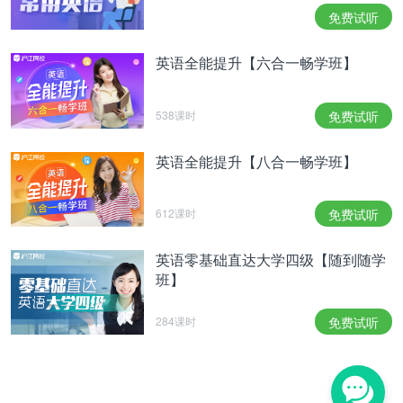
免费试听
英语全能提升【六合一畅学班】
538课时
免费试听
英语全能提升【八合一畅学班】
612课时
免费试听
英语零基础直达大学四级【随到随学
班】
284课时
免费试听