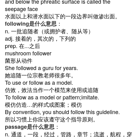
and below the phreatic surface is called the
seepage face
水面以上和潜水面以下的一段边界叫做渗出面。
：
following是什么意思
n. 一批追随者（或拥护者、随从等）
adj. 接着的，其次的，下列的
prep. 在...之后
mushroom follower
菌形从动件
She followed a guru for years.
她追随一位宗教老师很多年。
To use or follow as a model.
仿效，效法当作一个模范来使用或追随
To follow as a model or pattern;imitate.
模仿仿造…的样式或图案；模仿
By convention, you should follow this guideline.
所以习惯上你应该遵守这个指导原则。
：
passage是什么意思
n. 通道，一段，经过，管路，章节；流逝，航程，穿