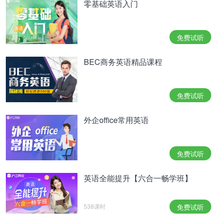
零基础英语入门
免费试听
BEC商务英语精品课程
免费试听
外企office常用英语
免费试听
英语全能提升【六合一畅学班】
538课时
免费试听