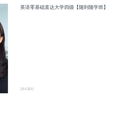
英语零基础直达大学四级【随到随学班】
284课时