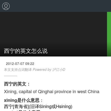
西宁的英文怎么说
2012-07-07 09:22
本文支持点词翻译
Powered by 沪江小D
西宁的英文：
Xining, capital of Qinghai province in west China
：
xining是什么意思
西宁[青海省](旧译Sining或Hsining)