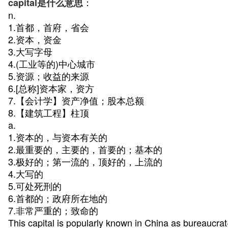
：
capital是什么意思
n.
1.首都，首府，省会
2.资本，资金
3.大写字母
4.(工业等的)中心城市
5.资源；收益的来源
6.[总称]资本家，资方
7.【会计学】资产净值；股本总额
8.【建筑工程】柱顶
a.
1.资本的，与资本有关的
2.最重要的，主要的，首要的；基本的
3.极好的；第一流的，顶好的，上流的
4.大写的
5.可处死刑的
6.首都的；政府所在地的
7.非常严重的；致命的
This capital is popularly known in China as bureaucrat