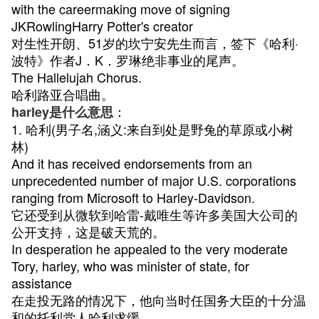
with the careermaking move of signing
JKRowlingHarry Potter's creator
对生性开朗、51岁的坎宁安先生而言，签下《哈利·
波特》作者J．K．罗琳绝非事业的尾声。
The Hallelujah Chorus.
哈利路亚合唱曲。
：
harley是什么意思
1. 哈利(男子名,涵义:来自到处是野兔的草原或小树
林)
And it has received endorsements from an
unprecedented number of major U.S. corporations
ranging from Microsoft to Harley-Davidson.
它还受到从微软到哈雷-戴唯生等许多美国大公司的
公开支持，这是破天荒的。
In desperation he appealed to the very moderate
Tory, harley, who was minister of state, for
assistance
在走投无路的情况下，他向当时任国务大臣的十分温
和的托利党人哈利求缓。