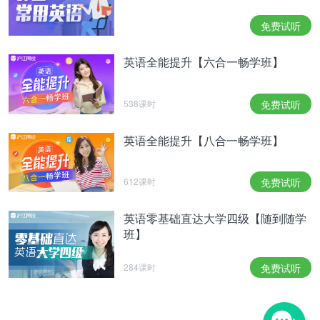
免费试听
英语全能提升【六合一畅学班】
538课时
免费试听
英语全能提升【八合一畅学班】
612课时
免费试听
英语零基础直达大学四级【随到随学
班】
284课时
免费试听