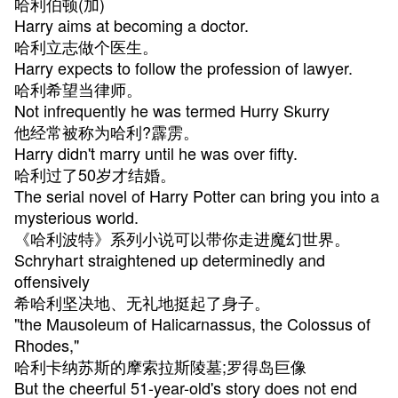
哈利伯顿(加)
Harry aims at becoming a doctor.
哈利立志做个医生。
Harry expects to follow the profession of lawyer.
哈利希望当律师。
Not infrequently he was termed Hurry Skurry
他经常被称为哈利?霹雳。
Harry didn't marry until he was over fifty.
哈利过了50岁才结婚。
The serial novel of Harry Potter can bring you into a
mysterious world.
《哈利波特》系列小说可以带你走进魔幻世界。
Schryhart straightened up determinedly and
offensively
希哈利坚决地、无礼地挺起了身子。
"the Mausoleum of Halicarnassus, the Colossus of
Rhodes,"
哈利卡纳苏斯的摩索拉斯陵墓;罗得岛巨像
But the cheerful 51-year-old's story does not end