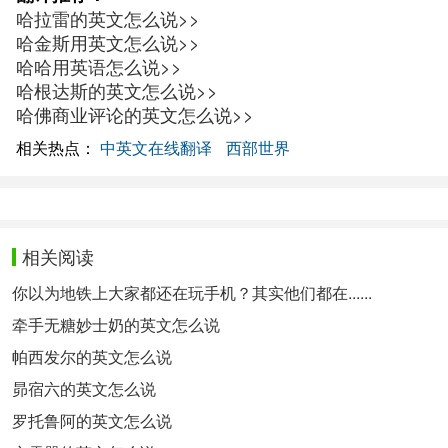
哈拉雷的英文怎么说>>
哈金斯用英文怎么说>>
哈哈用英语怎么说>>
哈根达斯的英文怎么说>>
哈佛商业评论的英文怎么说>>
相关热点：
中英文在线翻译
西部世界
相关阅读
你以为地铁上大家都还在玩手机？其实他们都在......
牵手无糖妙士奶的英文怎么说
帕西发尔的英文怎么说
昴宿六的英文怎么说
罗托鲁阿的英文怎么说