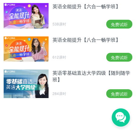
英语全能提升【六合一畅学班】
538课时
免费试听
英语全能提升【八合一畅学班】
612课时
免费试听
英语零基础直达大学四级【随到随学
班】
284课时
免费试听