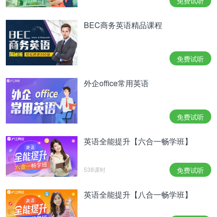
免费试听
BEC商务英语精品课程
免费试听
外企office常用英语
免费试听
英语全能提升【六合一畅学班】
538课时
免费试听
英语全能提升【八合一畅学班】