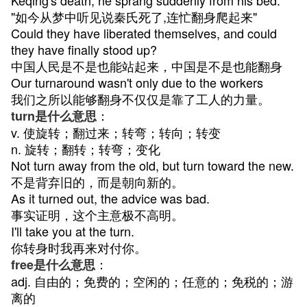
Keqing's death, he sprang suddenly from his bed. "
"如今从梦中听见说秦氏死了,连忙翻身爬起来"
Could they have liberated themselves, and could
they have finally stood up?
中国人民是不是也能站起来，中国是不是也能翻身
Our turnaround wasn't only due to the workers
我们之所以能够翻身不仅仅是靠了工人的力量。
：
turn是什么意思
v. 使旋转；翻过来；转弯；转向；转变
n. 旋转；翻转；转弯；变化
Not turn away from the old, but turn toward the new.
不是背弃旧的，而是朝向新的。
As it turned out, the advice was bad.
事实证明，这个主意极不高明。
I'll take you at the turn.
你转身时我再来对付你。
：
free是什么意思
adj. 自由的；免费的；空闲的；任意的；免税的；游
离的