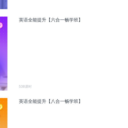
英语全能提升【六合一畅学班】
538课时
英语全能提升【八合一畅学班】