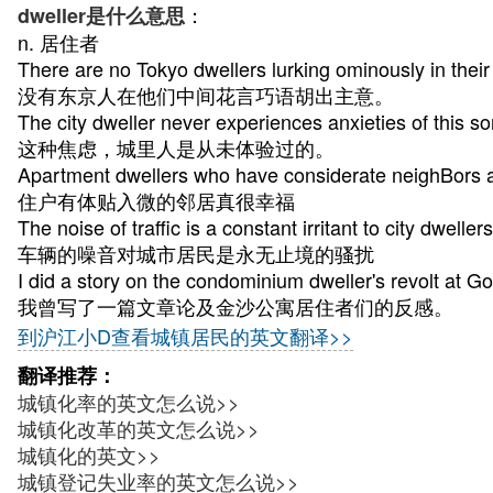
：
dweller是什么意思
n. 居住者
There are no Tokyo dwellers lurking ominously in thei
没有东京人在他们中间花言巧语胡出主意。
The city dweller never experiences anxieties of this sor
这种焦虑，城里人是从未体验过的。
Apartment dwellers who have considerate neighBors a
住户有体贴入微的邻居真很幸福
The noise of traffic is a constant irritant to city dwellers
车辆的噪音对城市居民是永无止境的骚扰
I did a story on the condominium dweller's revolt at G
我曾写了一篇文章论及金沙公寓居住者们的反感。
到沪江小D查看城镇居民的英文翻译>>
翻译推荐：
城镇化率的英文怎么说>>
城镇化改革的英文怎么说>>
城镇化的英文>>
城镇登记失业率的英文怎么说>>