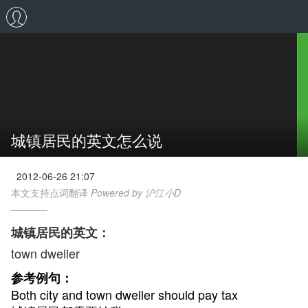
城镇居民的英文怎么说
2012-06-26 21:07
本文支持点词翻译
Powered by 沪江小D
城镇居民的英文：
town dweller
参考例句：
Both city and town dweller should pay tax