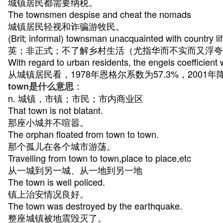
城镇居民都需要纳税。
The townsmen despise and cheat the nomads
城镇居民轻视和诈骗游牧民。
(Brit; informal) townsman unacquainted with country life
英；非正式；不了解乡村生活（尤指华而不实而又浮夸
With regard to urban residents, the engels coefficien
从城镇居民看，1978年恩格尔系数为57.3%，2001年降
：
town是什么意思
n. 城镇，市镇；市民；市内商业区
That town is not blatant.
那座小城并不喧嚣。
The orphan floated from town to town.
那个孤儿在各个城市游荡。
Travelling from town to town,place to place,etc
从一城到另一城、从一地到另一地
The town is well policed.
镇上治安情况良好。
The town was destroyed by the earthquake.
整座城镇被地震毁灭了。