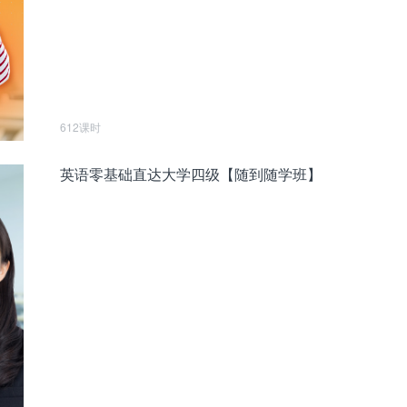
612课时
英语零基础直达大学四级【随到随学班】