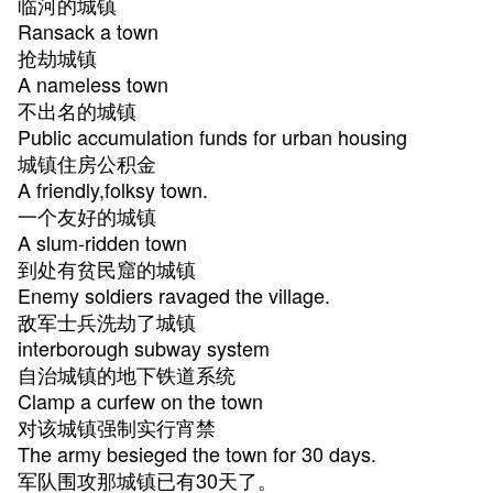
临河的城镇
Ransack a town
抢劫城镇
A nameless town
不出名的城镇
Public accumulation funds for urban housing
城镇住房公积金
A friendly,folksy town.
一个友好的城镇
A slum-ridden town
到处有贫民窟的城镇
Enemy soldiers ravaged the village.
敌军士兵洗劫了城镇
interborough subway system
自治城镇的地下铁道系统
Clamp a curfew on the town
对该城镇强制实行宵禁
The army besieged the town for 30 days.
军队围攻那城镇已有30天了。