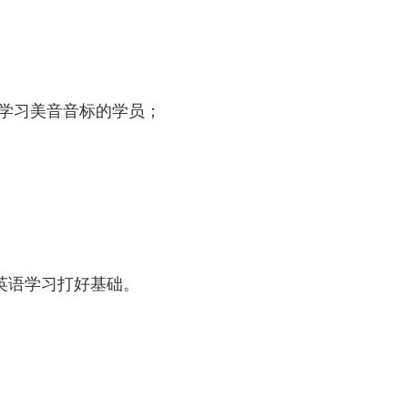
性学习美音音标的学员；
续英语学习打好基础。