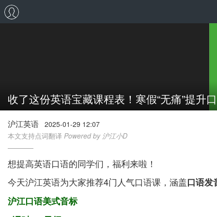
收了这份英语宝藏课程表！寒假“无痛”提升
沪江英语
2025-01-29 12:07
本文支持点词翻译
Powered by 沪江小D
想提高英语口语的同学们，福利来啦！
今天沪江英语为大家推荐4门人气口语课，涵盖
口语发
沪江口语美式音标