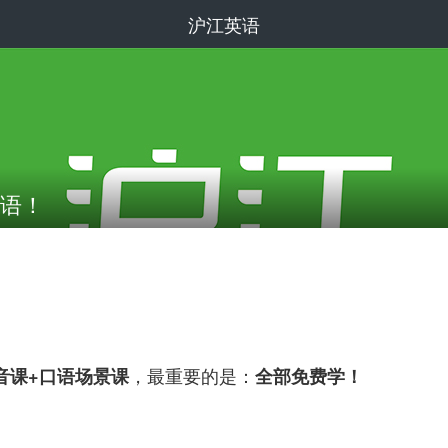
沪江英语
口语！
，最重要的是：
音课+口语场景课
全部免费学！