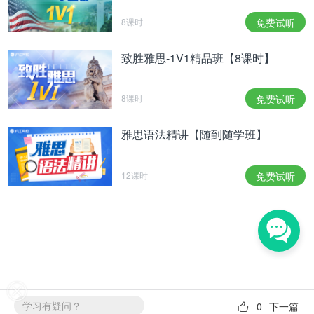
8课时
免费试听
致胜雅思-1V1精品班【8课时】
8课时
免费试听
雅思语法精讲【随到随学班】
12课时
免费试听
学习有疑问？
0
下一篇