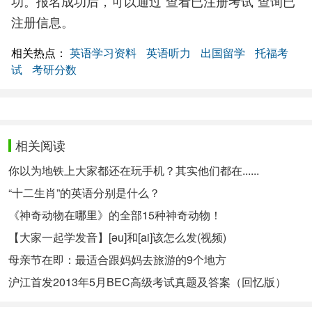
功。报名成功后，可以通过“查看已注册考试”查询已
注册信息。
相关热点：
英语学习资料
英语听力
出国留学
托福考
试
考研分数
相关阅读
你以为地铁上大家都还在玩手机？其实他们都在......
“十二生肖”的英语分别是什么？
《神奇动物在哪里》的全部15种神奇动物！
【大家一起学发音】[əu]和[ai]该怎么发(视频)
母亲节在即：最适合跟妈妈去旅游的9个地方
沪江首发2013年5月BEC高级考试真题及答案（回忆版）