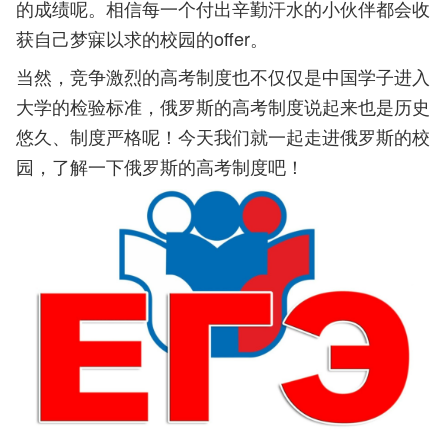
的成绩呢。相信每一个付出辛勤汗水的小伙伴都会收
获自己梦寐以求的校园的offer。
当然，竞争激烈的高考制度也不仅仅是中国学子进入
大学的检验标准，俄罗斯的高考制度说起来也是历史
悠久、制度严格呢！今天我们就一起走进俄罗斯的校
园，了解一下俄罗斯的高考制度吧！