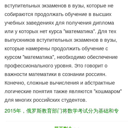
вступительных экзаменов в вузы, которые не
собираются продолжать обучение в высших
учебных заведениях для получения диплома
или у которых нет курса "математика". Для тех
выпускников вступительных экзаменов в вузы,
которые намерены продолжить обучение с
курсом "математика", необходимо обеспечение
профессионального уровня. Это говорит о
важности математики в сознании россиян.
Конечно, сложные вычисления и абстрактные
логические понятия также являются "кошмаром"
для многих российских студентов.
2015年，俄罗斯教育部门将数学考试分为基础和专
业级别。对于那些不打算继续在高等教育机构学习以
获得文凭或没有数学课程的大学入学考试的毕业生来