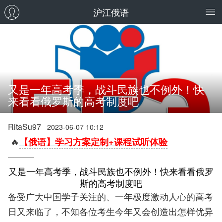
沪江俄语
又是一年高考季，战斗民族也不例外！快
来看看俄罗斯的高考制度吧
RitaSu97
2023-06-07 10:12
🔥
【俄语】学习方案定制+课程试听体验
又是一年高考季，战斗民族也不例外！快来看看俄罗
斯的高考制度吧
备受广大中国学子关注的、一年极度激动人心的高考
日又来临了，不知各位考生今年又会创造出怎样优异