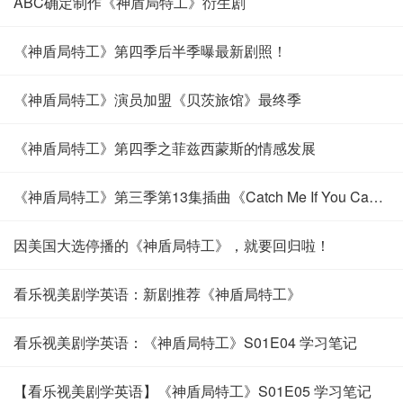
ABC确定制作《神盾局特工》衍生剧
《神盾局特工》第四季后半季曝最新剧照！
《神盾局特工》演员加盟《贝茨旅馆》最终季
《神盾局特工》第四季之菲兹西蒙斯的情感发展
《神盾局特工》第三季第13集插曲《Catch Me If You Can》
因美国大选停播的《神盾局特工》，就要回归啦！
看乐视美剧学英语：新剧推荐《神盾局特工》
看乐视美剧学英语：《神盾局特工》S01E04 学习笔记
【看乐视美剧学英语】《神盾局特工》S01E05 学习笔记