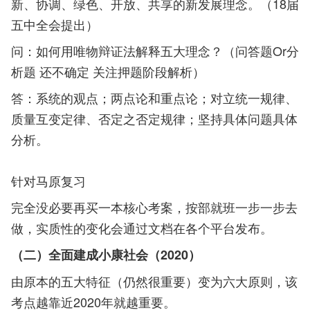
新、协调、绿色、开放、共享的新发展理念。（18届
五中全会提出）
问：如何用唯物辩证法解释五大理念？（问答题Or分
析题 还不确定 关注押题阶段解析）
答：系统的观点；两点论和重点论；对立统一规律、
质量互变定律、否定之否定规律；坚持具体问题具体
分析。
针对马原复习
完全没必要再买一本核心考案，按部就班一步一步去
做，实质性的变化会通过文档在各个平台发布。
（二）全面建成小康社会（2020）
由原本的五大特征（仍然很重要）变为六大原则，该
考点越靠近2020年就越重要。