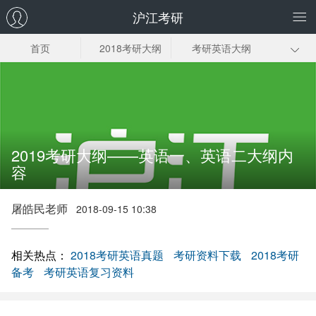
沪江考研
首页
2018考研大纲
考研英语大纲
考研政治大纲
数学大纲
专业统考
专业课
2019考研大纲——英语一、英语二大纲内
容
屠皓民老师
2018-09-15 10:38
相关热点：
2018考研英语真题
考研资料下载
2018考研
备考
考研英语复习资料