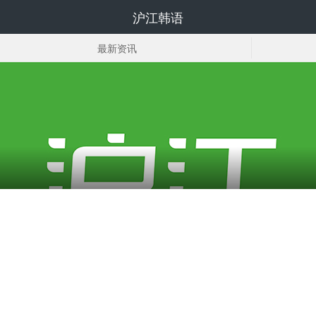
沪江韩语
最新资讯
韩国组合
韩国明星图片