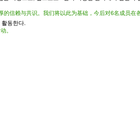
深厚的信赖与共识。我们将以此为基础，今后对6名成员在
 활동한다.
活动。