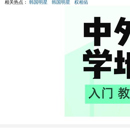
相关热点：
韩国明星
韩国明星
权相佑