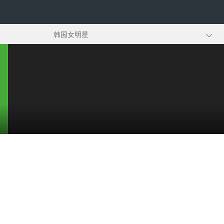
韩国女明星
整容明星