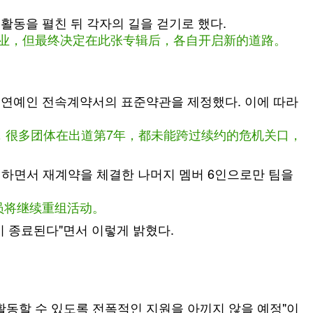
 활동을 펼친 뒤 각자의 길을 걷기로 했다.
员事业，但最终决定在此张专辑后，各自开启新的道路。
된 연예인 전속계약서의 표준약관을 제정했다. 이에 따라
此，很多团体在出道第7年，都未能跨过续约的危机关口，
로 하면서 재계약을 체결한 나머지 멤버 6인으로만 팀을
成员将继续重组活动。
 종료된다"면서 이렇게 밝혔다.
활동할 수 있도록 전폭적인 지원을 아끼지 않을 예정"이