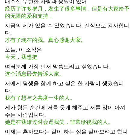
내주신 무한한 사랑과 응원이 있어
经历了许多岁月，发生了很多事情，但是有大家给予
的无限的爱和支持，
지금의 제가 있을 수 있었습니다. 진심으로 감사합니
다.
才有了现在的我。真心感谢大家。
오늘, 이 소식은
今天，我想把
여러분께 가장 먼저 말씀드리고 싶었습니다.
这个消息最先告诉大家。
저에게 평생을 함께 하고 싶은 한 사람이 생겼습니
다.
我有了想与之共度一生的人。
제가 힘든 순간에 저를 웃게 해주고 저를 많이 아껴
주는 사람입니다.
她是在我难过时会逗我笑，非常珍视我的人。
이제는 혼자보다는 같이 하는 삶을 살아보려고 합니