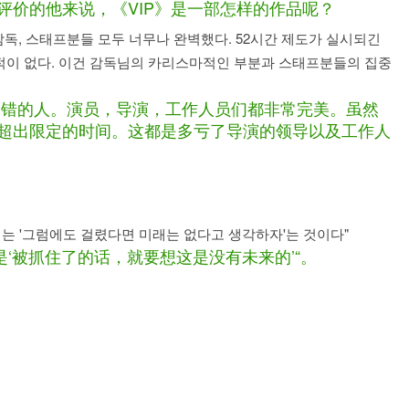
评价的他来说，《VIP》是一部怎样的作品呢？
, 감독, 스태프분들 모두 너무나 완벽했다. 52시간 제도가 실시되긴
 적이 없다. 이건 감독님의 카리스마적인 부분과 스태프분들의 집중
不错的人。演员，导演，工作人员们都非常完美。虽然
次超出限定的时间。这都是多亏了导演的领导以及工作人
 번째는 '그럼에도 걸렸다면 미래는 없다고 생각하자'는 것이다"
是‘被抓住了的话，就要想这是没有未来的’“。