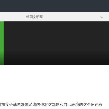
韩国女明星
整容明星
，日前接受韩国媒体采访的他对这部剧和自己表演的这个角色有