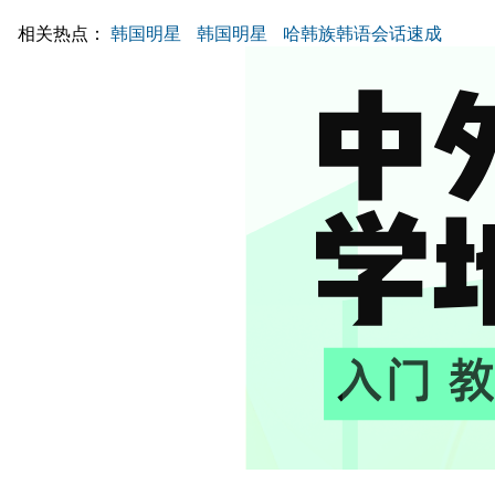
相关热点：
韩国明星
韩国明星
哈韩族韩语会话速成