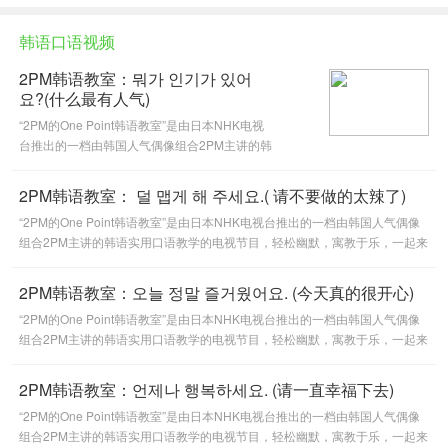
韩语口语视频
2PM韩语教室：뭐가 인기가 있어
요?(什么最有人气)
“2PM的One Point韩语教室”是由日本NHK电视
台推出的一档由韩国人气偶像组合2PM主讲的韩
语实用口语教学的电视节目，轻松幽默，寓教于
乐，一起来跟着2PM学习韩语实用口语吧！本期
2PM韩语教室： 덜 맵게 해 주세요.( 请不要做的太辣了)
主题：뭐가 인기가 있어요?(什么
“2PM的One Point韩语教室”是由日本NHK电视台推出的一档由韩国人气偶像
组合2PM主讲的韩语实用口语教学的电视节目，轻松幽默，寓教于乐，一起来
跟着2PM学习韩语实用口语吧！本期主题： 덜 맵게 해 주세요.( 请
2PM韩语教室：오늘 정말 즐거웠어요. (今天真的很开心)
“2PM的One Point韩语教室”是由日本NHK电视台推出的一档由韩国人气偶像
组合2PM主讲的韩语实用口语教学的电视节目，轻松幽默，寓教于乐，一起来
跟着2PM学习韩语实用口语吧！本期主题：오늘 정말 즐거웠어요. (
2PM韩语教室：언제나 행복하세요. (请一直幸福下去)
“2PM的One Point韩语教室”是由日本NHK电视台推出的一档由韩国人气偶像
组合2PM主讲的韩语实用口语教学的电视节目，轻松幽默，寓教于乐，一起来