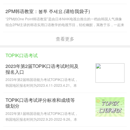
跟着2PM学习韩语实用口语吧！本期主题：언제나 행복하세요. (请一
2PM韩语教室：봉투 주세요.(请给我袋子)
“2PM的One Point韩语教室”是由日本NHK电视台推出的一档由韩国人气偶像
组合2PM主讲的韩语实用口语教学的电视节目，轻松幽默，寓教于乐，一起来
跟着2PM学习韩语实用口语吧！本期主题：봉투 주세요.(请给我袋子)
查看更多
TOPIK口语考试
2023年第2届TOPIK口语考试时间及
报名入口
2023年第2届韩国语能力考试TOPIK口语考试，
韩国地区报名时间为2023.4.11-2023.4.21。本
届仅在韩国举办，中国不考，将于IBT机考形式
展开。
TOPIK口语考试评分标准和成绩等
级划分
2022年第1届韩国语能力考试TOPIK口语考试，
韩国地区报名时间为2022.9.20-2022-9.26。本
届仅在韩国举办，中国不考，将于IBT机考形式