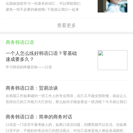
出国旅游前学习一些基本的词汇，可以帮助我们
避免一些不必要的麻烦哦~下面就让我们一起来
学习到韩国旅游，最常用到的词汇吧！为了自己
的韩国自由行，赶紧拿出小本本，一起马克吧！
查看更多
商务韩语口语
一个人怎么练好韩语口语？零基础
速成要多久？
学习韩语的终极目标——口语
商务韩语口语：贸易洽谈
在韩国工作如果碰到一些工作上的专业用语，自己又不能全部听懂，就会让人
觉得自己的工作能力大打折扣，那么如何才能改善这一状况呢？今天就让我们
一起来看看如何用韩语进行贸易洽谈吧。
商务韩语口语：简单的商务对话
口语是一门语言中最考验人的，如果口语没问题，到哪里都可以生活。但如果
口语不好，不能好好表达自己的想法观点，对自己或者是他人都会造成困扰，