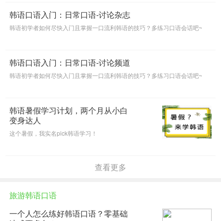
韩语口语入门：日常口语-讨论杂志
韩语初学者如何尽快入门且掌握一口流利韩语的技巧？多练习口语会话吧~
韩语口语入门：日常口语-讨论频道
韩语初学者如何尽快入门且掌握一口流利韩语的技巧？多练习口语会话吧~
韩语暑假学习计划，两个月从小白
变身达人
这个暑假，我实名pick韩语学习！
查看更多
旅游韩语口语
一个人怎么练好韩语口语？零基础