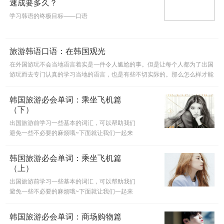
速成要多久？
学习韩语的终极目标——口语
旅游韩语口语：在韩国观光
在外国游玩不会当地语言着实是一件令人尴尬的事。但是让每个人都为了出国
游玩而去专门认真的学习当地的语言，也是有些不切实际的。那么怎么样才能
做到不尴尬又能交流呢？看完今天的在韩国观光，相信大家就会有
韩国旅游必会单词：乘坐飞机篇
（下）
出国旅游前学习一些基本的词汇，可以帮助我们
避免一些不必要的麻烦哦~下面就让我们一起来
学习到韩国旅游，最常用到的词汇吧！为了自己
的韩国自由行，赶紧拿出小本本，一起马克吧！
韩国旅游必会单词：乘坐飞机篇
（上）
出国旅游前学习一些基本的词汇，可以帮助我们
避免一些不必要的麻烦哦~下面就让我们一起来
学习到韩国旅游，最常用到的词汇吧！为了自己
的韩国自由行，赶紧拿出小本本，一起马克吧！
韩国旅游必会单词：商场购物篇