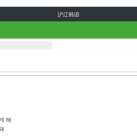
게 해
 돼