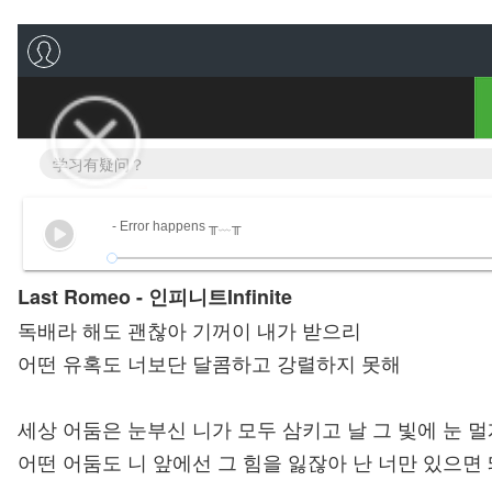
- Error happens ╥﹏╥
Last Romeo - 인피니트Infinite
독배라 해도 괜찮아 기꺼이 내가 받으리
어떤 유혹도 너보단 달콤하고 강렬하지 못해
세상 어둠은 눈부신 니가 모두 삼키고 날 그 빛에 눈 멀
어떤 어둠도 니 앞에선 그 힘을 잃잖아 난 너만 있으면