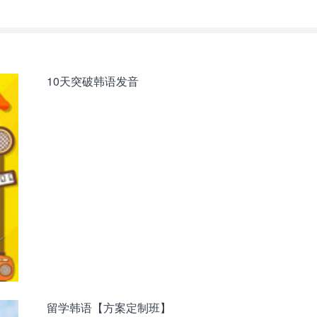
10天突破韩语发音
留学韩语【方案定制班】