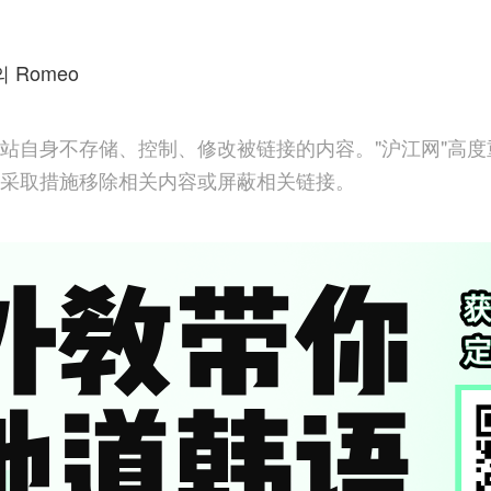
 Romeo
站自身不存储、控制、修改被链接的内容。"沪江网"高
采取措施移除相关内容或屏蔽相关链接。