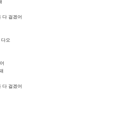
돼
 다 걸겠어
 다오
겠어
 돼
 다 걸겠어