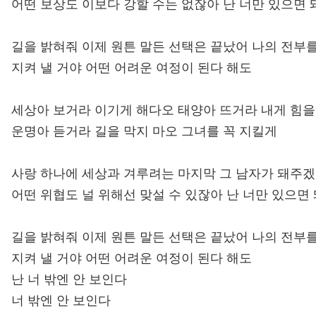
어떤 보상도 이보다 강할 수는 없잖아 난 너만 있으면 
길을 밝혀줘 이제 원튼 말든 선택은 끝났어 나의 전부를
지켜 낼 거야 어떤 어려운 여정이 된다 해도
세상아 보거라 이기게 해다오 태양아 뜨거라 내게 힘을
운명아 듣거라 길을 막지 마오 그녀를 꼭 지킬게
사랑 하나에 세상과 겨루려는 마지막 그 남자가 돼주
어떤 위협도 널 위해선 맞설 수 있잖아 난 너만 있으면
길을 밝혀줘 이제 원튼 말든 선택은 끝났어 나의 전부를
지켜 낼 거야 어떤 어려운 여정이 된다 해도
난 너 밖엔 안 보인다
너 밖엔 안 보인다