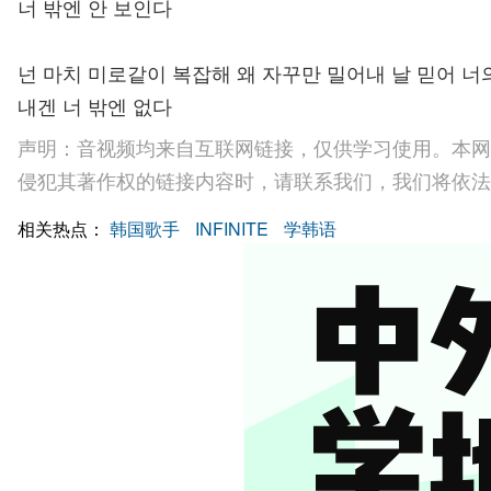
너 밖엔 안 보인다
넌 마치 미로같이 복잡해 왜 자꾸만 밀어내 날 믿어 너의
내겐 너 밖엔 없다
声明：音视频均来自互联网链接，仅供学习使用。本网
侵犯其著作权的链接内容时，请联系我们，我们将依法
相关热点：
韩国歌手
INFINITE
学韩语