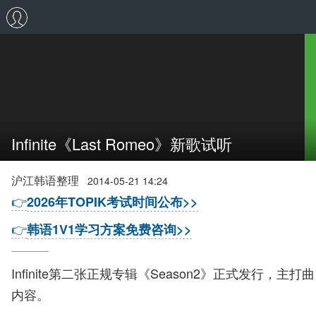
Infinite《Last Romeo》新歌试听
沪江韩语整理
2014-05-21 14:24
👉
2026年TOPIK考试时间公布>>
👉
韩语1V1学习方案免费咨询>>
Infinite第二张正规专辑《Season2》正式发行
内容。