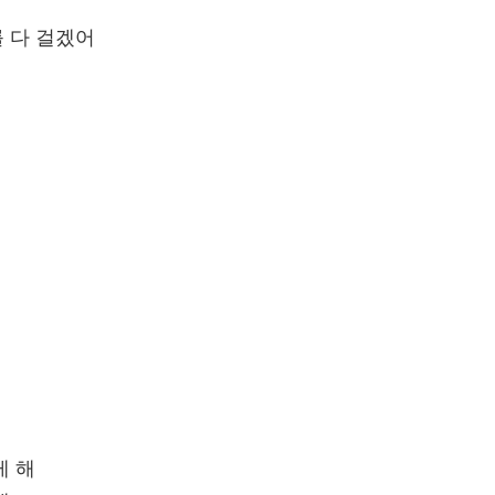
 다 걸겠어
게 해