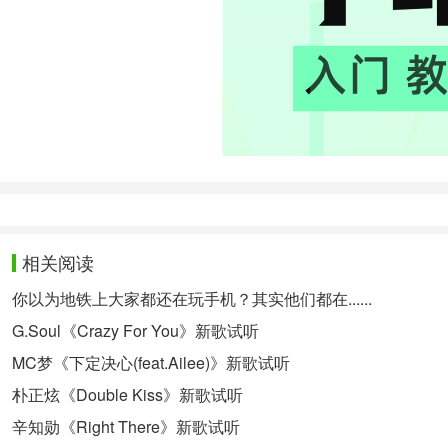
相关阅读
你以为地铁上大家都还在玩手机？其实他们都在......
G.Soul《Crazy For You》新歌试听
MC梦《下定决心(feat.Ailee)》新歌试听
朴正炫《Double Kiss》新歌试听
辛知勋《Right There》新歌试听