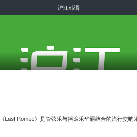
沪江韩语
，主打曲《Last Romeo》是管弦乐与摇滚乐华丽结合的