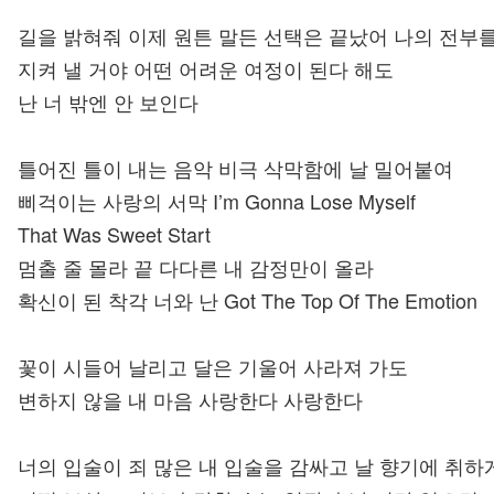
길을 밝혀줘 이제 원튼 말든 선택은 끝났어 나의 전부를
지켜 낼 거야 어떤 어려운 여정이 된다 해도
난 너 밖엔 안 보인다
틀어진 틀이 내는 음악 비극 삭막함에 날 밀어붙여
삐걱이는 사랑의 서막 I’m Gonna Lose Myself
That Was Sweet Start
멈출 줄 몰라 끝 다다른 내 감정만이 올라
확신이 된 착각 너와 난 Got The Top Of The Emotion
꽃이 시들어 날리고 달은 기울어 사라져 가도
변하지 않을 내 마음 사랑한다 사랑한다
너의 입술이 죄 많은 내 입술을 감싸고 날 향기에 취하