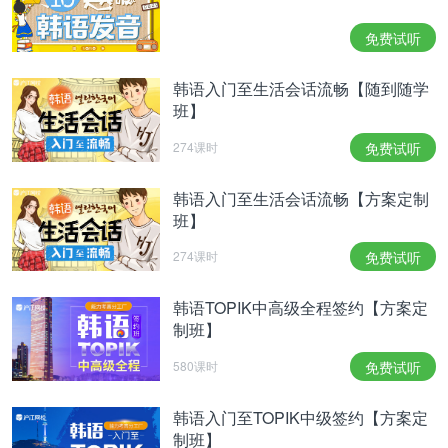
免费试听
韩语入门至生活会话流畅【随到随学
班】
274课时
免费试听
韩语入门至生活会话流畅【方案定制
班】
274课时
免费试听
韩语TOPIK中高级全程签约【方案定
制班】
580课时
免费试听
韩语入门至TOPIK中级签约【方案定
制班】