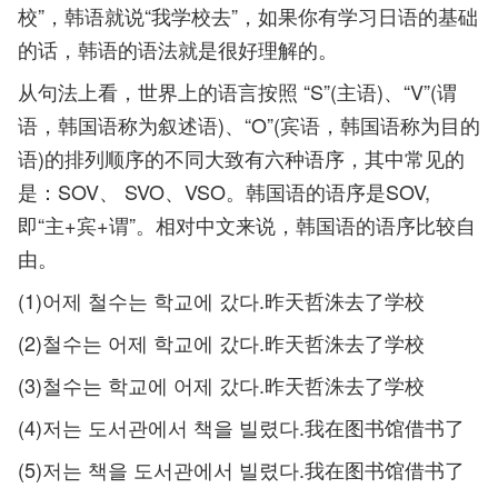
校”，韩语就说“我学校去”，如果你有学习日语的基础
的话，韩语的语法就是很好理解的。
从句法上看，世界上的语言按照 “S”(主语)、“V”(谓
语，韩国语称为叙述语)、“O”(宾语，韩国语称为目的
语)的排列顺序的不同大致有六种语序，其中常见的
是：SOV、 SVO、VSO。韩国语的语序是SOV,
即“主+宾+谓”。相对中文来说，韩国语的语序比较自
由。
(1)어제 철수는 학교에 갔다.昨天哲洙去了学校
(2)철수는 어제 학교에 갔다.昨天哲洙去了学校
(3)철수는 학교에 어제 갔다.昨天哲洙去了学校
(4)저는 도서관에서 책을 빌렸다.我在图书馆借书了
(5)저는 책을 도서관에서 빌렸다.我在图书馆借书了