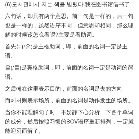
(6)도서관에서 저는 책을 빌렸다.我在图书馆借书了
六句话，却只有两个意思。前三句是一样的，后三句
也是一样的，虽然语序不同，但意思却相同，那么理
解的时候该怎么看呢?主要是看助词。
首先는(/은)是主格助词，即，前面的名词一定是主
语。
을(/를)是宾格助词，即，前面的名词一定是动词的谓
语。
之后에在这里表示目的，前面的名词是去的方向。
而에서则表示场所，前面的名词是动作发生的场所。
当你不能理解句子时，不妨静下心分析一下各个单词
的成分，然后按照习惯的SOV语序重新排列，一定就
能迎刃而解了。