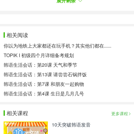
展开剩余
大家要切实掌握，进一步提升对韩语学习的能力，增
加自己的知识储备。
相关热点：
零基础学韩语
(高职高专)实用韩国语语法
相关阅读
你以为地铁上大家都还在玩手机？其实他们都在......
TOPIK I 初级四个月详细备考规划
韩语生活会话：第20课 天气和季节
韩语生活会话：第13课 请尝尝石锅拌饭
韩语生活会话：第7课 和朋友一起购物
韩语生活会话：第4课 生日是几月几号
相关课程
更多课程
10天突破韩语发音