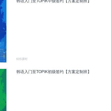
韩语入门至TOPIK中级签约【方案定制班】
605课时
韩语入门至TOPIK初级签约【方案定制班】