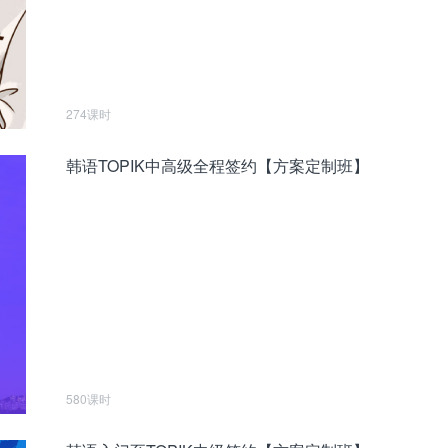
274课时
韩语TOPIK中高级全程签约【方案定制班】
580课时