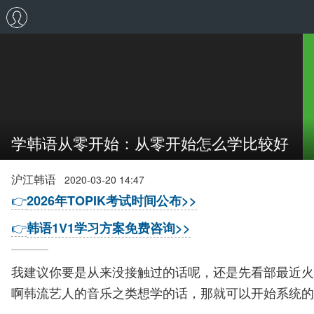
学韩语从零开始：从零开始怎么学比较好
沪江韩语
2020-03-20 14:47
👉
2026年TOPIK考试时间公布>>
👉
韩语1V1学习方案免费咨询>>
我建议你要是从来没接触过的话呢，还是先看部最近火
啊韩流艺人的音乐之类想学的话，那就可以开始系统的