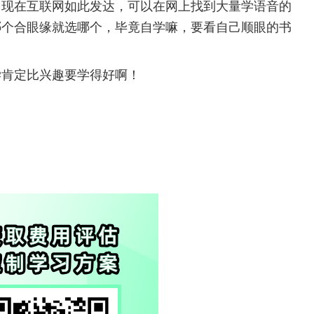
。现在互联网如此发达，可以在网上找到大量学语音的
哪个合眼缘就选哪个，毕竟自学嘛，要看自己顺眼的书
学肯定比兴趣要学得好啊！