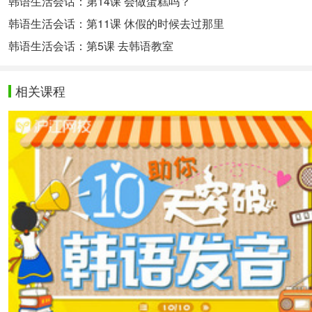
韩语生活会话：第14课 会做蛋糕吗？
韩语生活会话：第11课 休假的时候去过那里
韩语生活会话：第5课 去韩语教室
相关课程