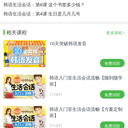
韩语生活会话：第6课 这个书签多少钱？
韩语生活会话：第4课 生日是几月几号
相关课程
更多课程
10天突破韩语发音
免费试听
韩语入门至生活会话流畅【随到随学
班】
274课时
免费试听
韩语入门至生活会话流畅【方案定制
班】
274课时
免费试听